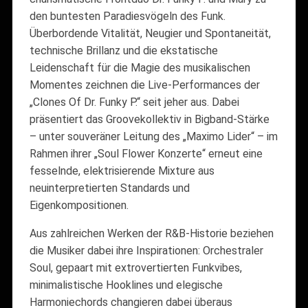
den buntesten Paradiesvögeln des Funk.
Überbordende Vitalität, Neugier und Spontaneität,
technische Brillanz und die ekstatische
Leidenschaft für die Magie des musikalischen
Momentes zeichnen die Live-Performances der
„Clones Of Dr. Funky P.“ seit jeher aus. Dabei
präsentiert das Groovekollektiv in Bigband-Stärke
– unter souveräner Leitung des „Maximo Lider“ – im
Rahmen ihrer „Soul Flower Konzerte“ erneut eine
fesselnde, elektrisierende Mixture aus
neuinterpretierten Standards und
Eigenkompositionen.
Aus zahlreichen Werken der R&B-Historie beziehen
die Musiker dabei ihre Inspirationen: Orchestraler
Soul, gepaart mit extrovertierten Funkvibes,
minimalistische Hooklines und elegische
Harmoniechords changieren dabei überaus