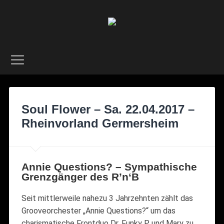
Soul Flower – Sa. 22.04.2017 –
Rheinvorland Germersheim
Annie Questions? – Sympathische
Grenzgänger des R’n‘B
Seit mittlerweile nahezu 3 Jahrzehnten zählt das
Grooveorchester „Annie Questions?“ um das
charismatische Frontduo Dr. Funky P. und Mary zu