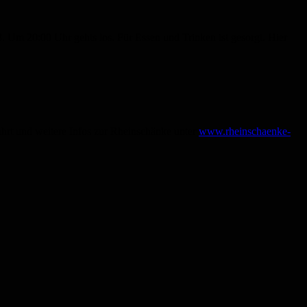
Um 20:00 Uhr gehts los. Für Essen und Trinken ist gesorgt. Hier
hrt und weitere Infos zur Rheinschänke unter
www.rheinschaenke-