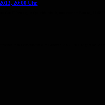
2013, 20:00 Uhr
n auf Gut Hohenberg in Queichhambach, und zwar am Samstag 17.08.13. 
Rheinschänke in Leimersheim zum Grooven. Ab 20:30 Uhr geht los. Anfa